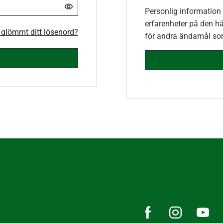
Personlig information
erfarenheter på den hä
 glömmt ditt lösenord?
för andra ändamål so