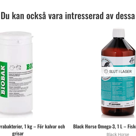
Du kan också vara intresserad av dessa
SLUT I LAGER
rabakterier, 1 kg – För kalvar och
Black Horse Omega-3, 1 L – Fisko
grisar
Black Horse