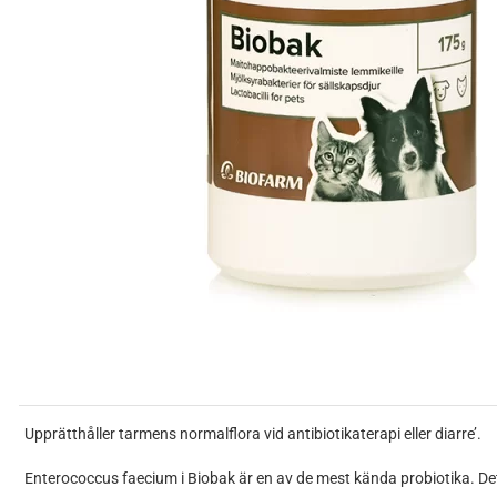
Upprätthåller tarmens normalflora vid antibiotikaterapi eller diarre’.
Enterococcus faecium i Biobak är en av de mest kända probiotika. Det