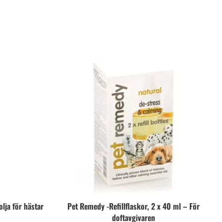
lja för hästar
Pet Remedy -Refillflaskor, 2 x 40 ml – För
doftavgivaren