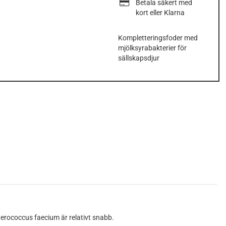
Betala säkert med
kort eller Klarna
Kompletteringsfoder med
mjölksyrabakterier för
sällskapsdjur
terococcus faecium är relativt snabb.