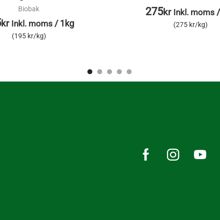
Biobak
275
kr
Inkl. moms
5
kr
/
1kg
Inkl. moms
(275 kr/kg)
(195 kr/kg)