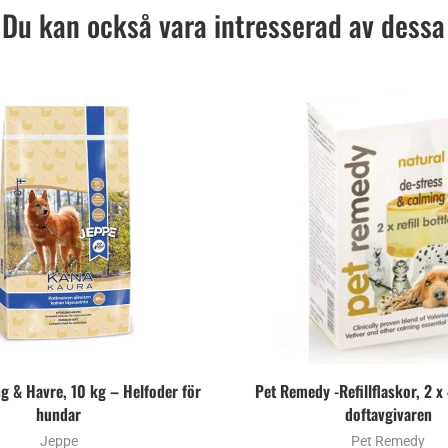
Du kan också vara intresserad av dessa
ng & Havre, 10 kg – Helfoder för
Pet Remedy -Refillflaskor, 2 x
hundar
doftavgivaren
Jeppe
Pet Remedy