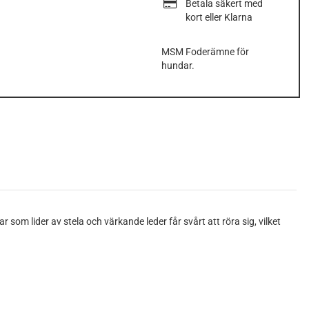
Betala säkert med
kort eller Klarna
MSM Foderämne för
hundar.
om lider av stela och värkande leder får svårt att röra sig, vilket