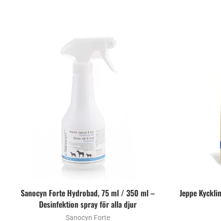
r
Sanocyn Forte Hydrobad, 75 ml / 350 ml –
Jeppe Kyckli
Desinfektion spray för alla djur
Sanocyn Forte