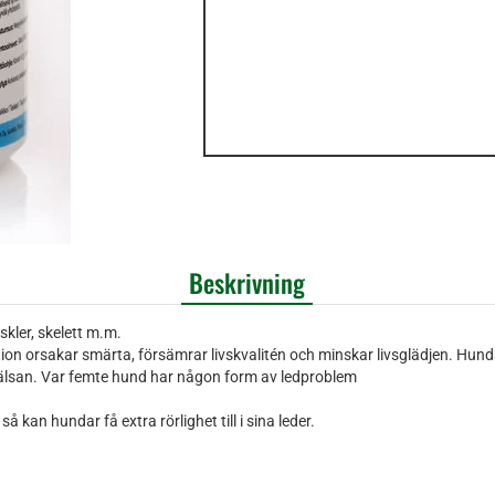
Beskrivning
kler, skelett m.m.
orsakar smärta, försämrar livskvalitén och minskar livsglädjen. Hundar s
hälsan. Var femte hund har någon form av ledproblem
 kan hundar få extra rörlighet till i sina leder.