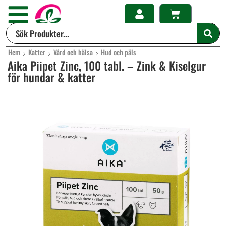
Hem
Katter
Vård och hälsa
Hud och päls
Aika Piipet Zinc, 100 tabl. – Zink & Kiselgur
för hundar & katter