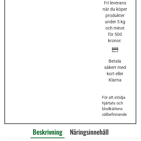
Fri leverans
när du köper
produkter
under 5 kg
och minst
för 500
kronor.
Betala
säkert med
kort eller
Klarna
För att stödja
hjärtats och
blodkärlens
välbefinnande
Beskrivning
Näringsinnehåll