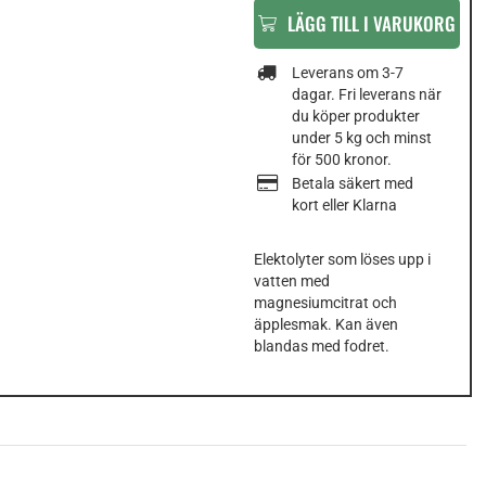
LÄGG TILL I VARUKORG
Leverans om 3-7
dagar. Fri leverans när
du köper produkter
under 5 kg och minst
för 500 kronor.
Betala säkert med
kort eller Klarna
Elektolyter som löses upp i
vatten med
magnesiumcitrat och
äpplesmak. Kan även
blandas med fodret.