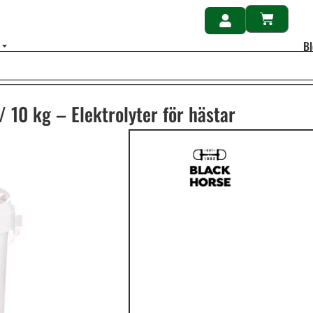
B
 10 kg – Elektrolyter för hästar