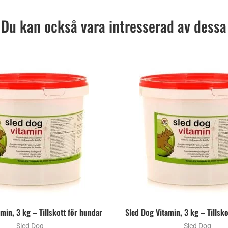
Du kan också vara intresserad av dessa
min, 3 kg – Tillskott för hundar
Sled Dog Vitamin, 3 kg – Tillsk
Sled Dog
Sled Dog