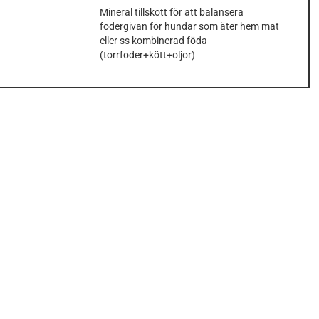
Mineral tillskott för att balansera
fodergivan för hundar som äter hem mat
eller ss kombinerad föda
(torrfoder+kött+oljor)