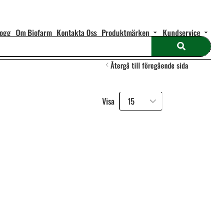
logg
Om Biofarm
Kontakta Oss
Produktmärken
Kundservice
Återgå till föregående sida
Visa