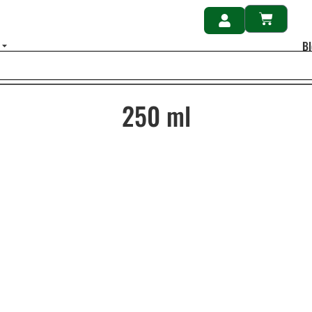
B
250 ml