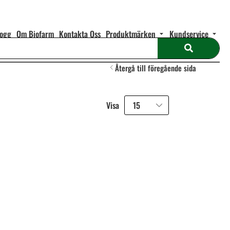
logg
Om Biofarm
Kontakta Oss
Produktmärken
Kundservice
Återgå till föregående sida
Visa