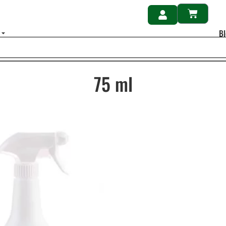
B
75 ml