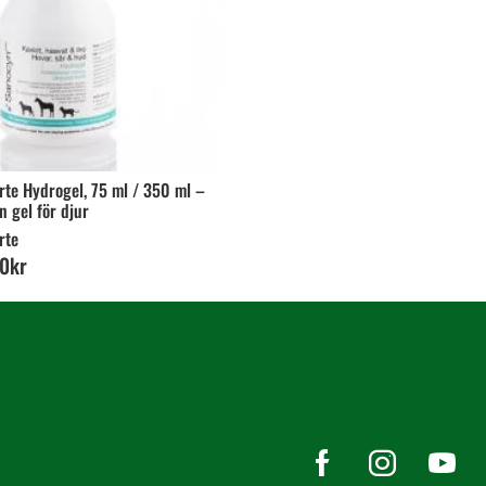
rte Hydrogel, 75 ml / 350 ml –
n gel för djur
rte
0
kr