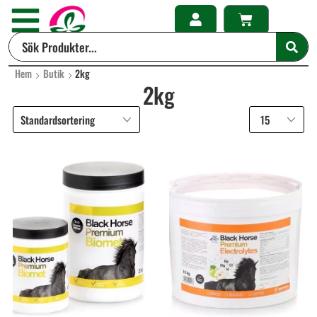
Hem
Butik
2kg
2kg